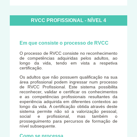
RVCC PROFISSIONAL - NÍVEL 4
Em que consiste o processo de RVCC
O processo de RVCC consiste no reconhecimento
de competências adquiridas pelos adultos, ao
longo da vida, tendo em vista a respetiva
certificação.
Os adultos que não possuem qualificação na sua
área profissional podem ingressar num processo
de RVCC Profissional. Este sistema possibilita
reconhecer, validar e certificar os conhecimentos
e as competências profissionais resultantes da
experiência adquirida em diferentes contextos ao
longo da vida. A certificação obtida através deste
sistema permite não só a valorização pessoal,
social e profissional, mas também o
prosseguimento para percursos de formação de
nível subsequente.
Como se processa