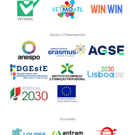
Apoios e Financiamentos
Associados