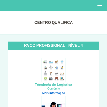
CENTRO QUALIFICA
RVCC PROFISSIONAL - NÍVEL 4
Técnico/a de Logística
Comércio
Mais Informação