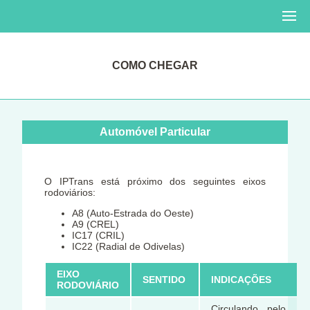
COMO CHEGAR
Automóvel Particular
O IPTrans está próximo dos seguintes eixos
rodoviários:
A8 (Auto-Estrada do Oeste)
A9 (CREL)
IC17 (CRIL)
IC22 (Radial de Odivelas)
EIXO
SENTIDO
INDICAÇÕES
RODOVIÁRIO
Circulando pelo