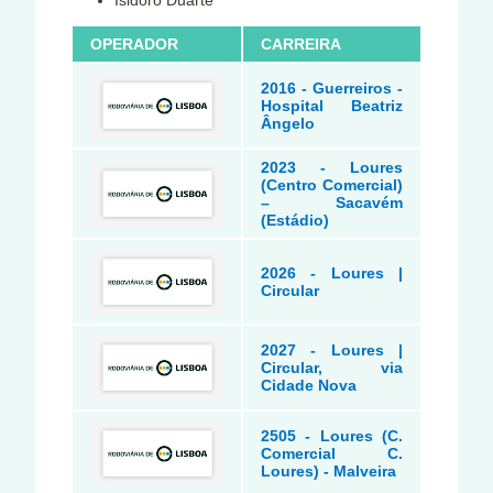
Isidoro Duarte
OPERADOR
CARREIRA
2016 - Guerreiros -
Hospital Beatriz
Ângelo
2023 - Loures
(Centro Comercial)
– Sacavém
(Estádio)
2026 - Loures |
Circular
2027 - Loures |
Circular, via
Cidade Nova
2505 - Loures (C.
Comercial C.
Loures) - Malveira