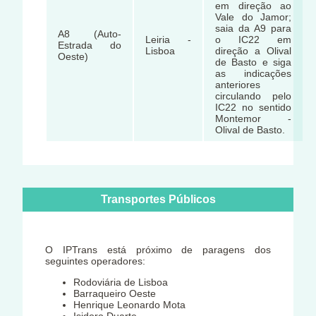
em direção ao
Vale do Jamor;
saia da A9 para
A8 (Auto-
Leiria -
o IC22 em
Estrada do
Lisboa
direção a Olival
Oeste)
de Basto e siga
as indicações
anteriores
circulando pelo
IC22 no sentido
Montemor -
Olival de Basto.
Transportes Públicos
O IPTrans está próximo de paragens dos
seguintes operadores:
Rodoviária de Lisboa
Barraqueiro Oeste
Henrique Leonardo Mota