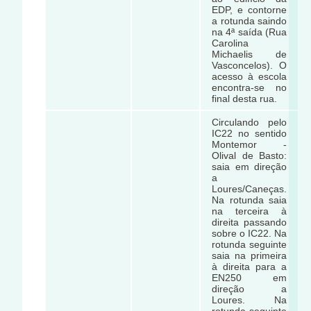
EDP, e contorne
a rotunda saindo
na 4ª saída (Rua
Carolina
Michaelis de
Vasconcelos). O
acesso à escola
encontra-se no
final desta rua.
Circulando pelo
IC22 no sentido
Montemor -
Olival de Basto:
saia em direção
a
Loures/Caneças.
Na rotunda saia
na terceira à
direita passando
sobre o IC22. Na
rotunda seguinte
saia na primeira
à direita para a
EN250 em
direção a
Loures. Na