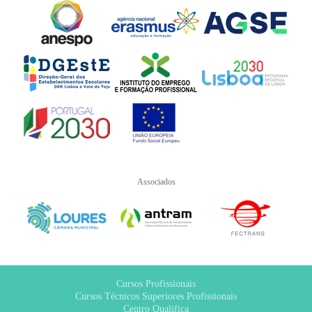
Associados
Cursos Profissionais
Cursos Técnicos Superiores Profissionais
Centro Qualifica