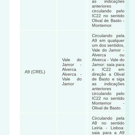
as indicações
anteriores
circulando pelo
IC22 no sentido
Olival de Basto -
Montemor.
Circulando pela
A9 em qualquer
um dos sentidos,
Vale do Jamor -
Alverca ou
Vale do
Alverca - Vale do
Jamor -
Jamor: saia para
Alverca
o IC22 em
A9 (CREL)
Alverca -
direção a Olival
Vale do
de Basto e siga
Jamor
as indicações
anteriores
circulando pelo
IC22 no sentido
Montemor -
Olival de Basto.
Circulando pela
A8 no sentido
Leiria - Lisboa:
saia para a A9