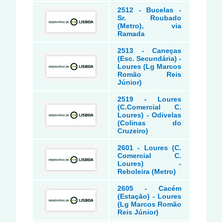
2512 - Bucelas -
Sr. Roubado
(Metro), via
Ramada
2513 - Caneças
(Esc. Secundária) -
Loures (Lg Marcos
Romão Reis
Júnior)
2519 - Loures
(C.Comercial C.
Loures) - Odivelas
(Colinas do
Cruzeiro)
2601 - Loures (C.
Comercial C.
Loures) -
Reboleira (Metro)
2605 - Cacém
(Estação) - Loures
(Lg Marcos Romão
Reis Júnior)