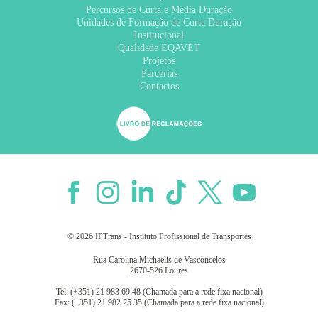
Percursos de Curta e Média Duração
Unidades de Formação de Curta Duração
Institucional
Qualidade EQAVET
Projetos
Parcerias
Contactos
© 2026 IPTrans - Instituto Profissional de Transportes
Rua Carolina Michaelis de Vasconcelos
2670-526 Loures
Tel: (+351) 21 983 69 48 (Chamada para a rede fixa nacional)
Fax: (+351) 21 982 25 35 (Chamada para a rede fixa nacional)