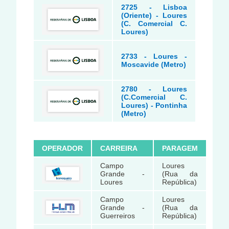
2725 - Lisboa
(Oriente) - Loures
(C. Comercial C.
Loures)
2733 - Loures -
Moscavide (Metro)
2780 - Loures
(C.Comercial C.
Loures) - Pontinha
(Metro)
OPERADOR
CARREIRA
PARAGEM
Campo
Loures
Grande -
(Rua da
Loures
República)
Campo
Loures
Grande -
(Rua da
Guerreiros
República)