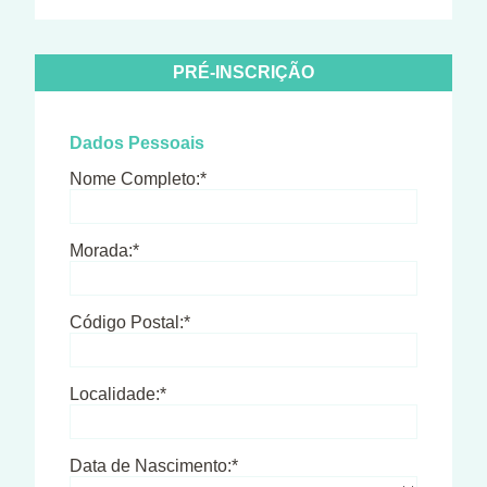
PRÉ-INSCRIÇÃO
Dados Pessoais
Nome Completo:*
Morada:*
Código Postal:*
Localidade:*
Data de Nascimento:*