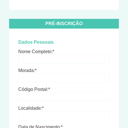
PRÉ-INSCRIÇÃO
Dados Pessoais
Nome Completo:*
Morada:*
Código Postal:*
Localidade:*
Data de Nascimento:*