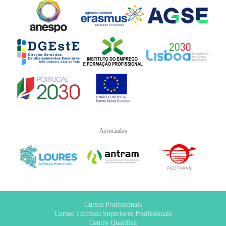
Associados
Cursos Profissionais
Cursos Técnicos Superiores Profissionais
Centro Qualifica