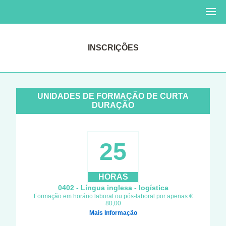
INSCRIÇÕES
UNIDADES DE FORMAÇÃO DE CURTA
DURAÇÃO
25
HORAS
0402 - Língua inglesa - logística
Formação em horário laboral ou pós-laboral por apenas €
80,00
Mais Informação