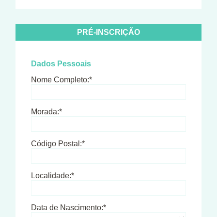
PRÉ-INSCRIÇÃO
Dados Pessoais
Nome Completo:*
Morada:*
Código Postal:*
Localidade:*
Data de Nascimento:*