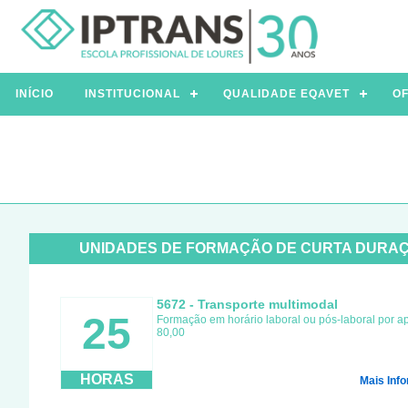
INÍCIO
INSTITUCIONAL
QUALIDADE EQAVET
OF
UNIDADES DE FORMAÇÃO DE CURTA DURA
5672 - Transporte multimodal
25
Formação em horário laboral ou pós-laboral por a
80,00
HORAS
Mais Inf