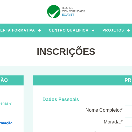
ERTA FORMATIVA
CENTRO QUALIFICA
PROJETOS
INSCRIÇÕES
ÇÃO
PR
Dados Pessoais
penas €
Nome Completo:*
Morada:*
ormação