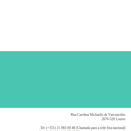
Rua Carolina Michaelis de Vasconcelos
2670-526 Loures
Tel: (+351) 21 983 69 48 (Chamada para a rede fixa nacional)