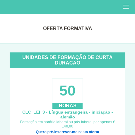
OFERTA FORMATIVA
UNIDADES DE FORMAÇÃO DE CURTA
DURAÇÃO
50
HORAS
CLC_LEI_3 - Língua estrangeira - iniciação -
alemão
Formação em horário laboral ou pós-laboral por apenas €
140,00
Quero pré-inscrever-me nesta oferta