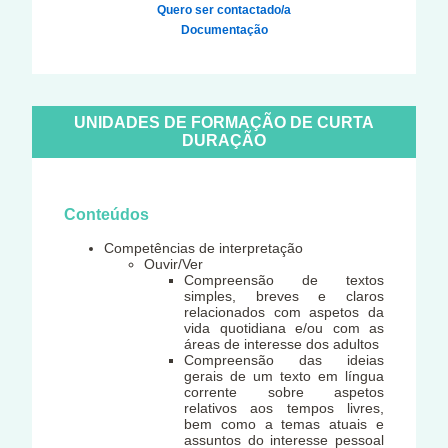
Quero ser contactado/a
Documentação
UNIDADES DE FORMAÇÃO DE CURTA
DURAÇÃO
Conteúdos
Competências de interpretação
Ouvir/Ver
Compreensão de textos
simples, breves e claros
relacionados com aspetos da
vida quotidiana e/ou com as
áreas de interesse dos adultos
Compreensão das ideias
gerais de um texto em língua
corrente sobre aspetos
relativos aos tempos livres,
bem como a temas atuais e
assuntos do interesse pessoal