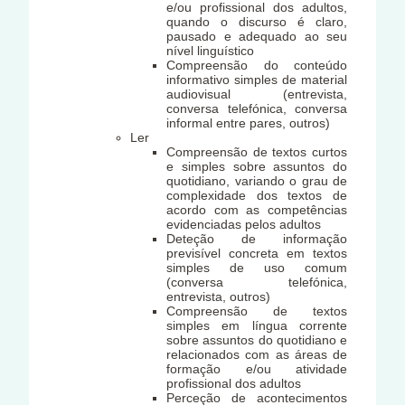
e/ou profissional dos adultos,
quando o discurso é claro,
pausado e adequado ao seu
nível linguístico
Compreensão do conteúdo
informativo simples de material
audiovisual (entrevista,
conversa telefónica, conversa
informal entre pares, outros)
Ler
Compreensão de textos curtos
e simples sobre assuntos do
quotidiano, variando o grau de
complexidade dos textos de
acordo com as competências
evidenciadas pelos adultos
Deteção de informação
previsível concreta em textos
simples de uso comum
(conversa telefónica,
entrevista, outros)
Compreensão de textos
simples em língua corrente
sobre assuntos do quotidiano e
relacionados com as áreas de
formação e/ou atividade
profissional dos adultos
Perceção de acontecimentos