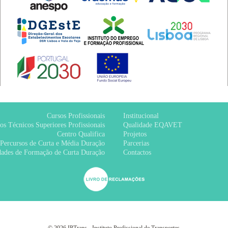
Cursos Profissionais
Institucional
os Técnicos Superiores Profissionais
Qualidade EQAVET
Centro Qualifica
Projetos
Percursos de Curta e Média Duração
Parcerias
ades de Formação de Curta Duração
Contactos