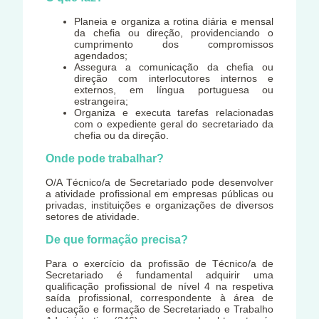
Planeia e organiza a rotina diária e mensal
da chefia ou direção, providenciando o
cumprimento dos compromissos
agendados;
Assegura a comunicação da chefia ou
direção com interlocutores internos e
externos, em língua portuguesa ou
estrangeira;
Organiza e executa tarefas relacionadas
com o expediente geral do secretariado da
chefia ou da direção.
Onde pode trabalhar?
O/A Técnico/a de Secretariado pode desenvolver
a atividade profissional em empresas públicas ou
privadas, instituições e organizações de diversos
setores de atividade.
De que formação precisa?
Para o exercício da profissão de Técnico/a de
Secretariado é fundamental adquirir uma
qualificação profissional de nível 4 na respetiva
saída profissional, correspondente à área de
educação e formação de Secretariado e Trabalho