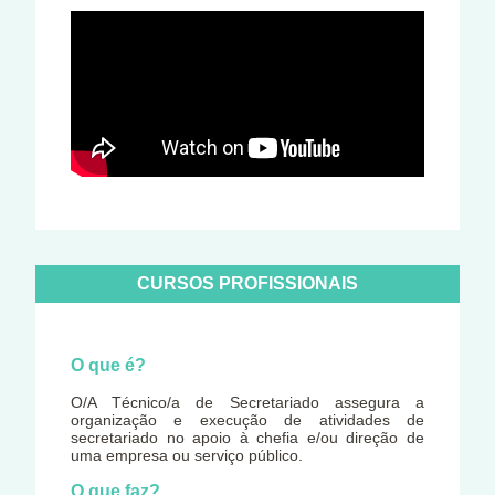
CURSOS PROFISSIONAIS
O que é?
O/A Técnico/a de Secretariado assegura a
organização e execução de atividades de
secretariado no apoio à chefia e/ou direção de
uma empresa ou serviço público.
O que faz?