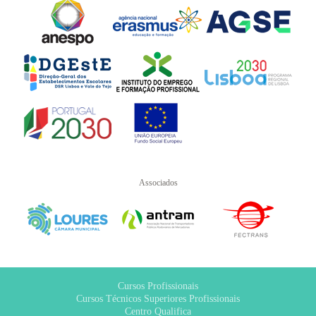
Associados
Cursos Profissionais
Cursos Técnicos Superiores Profissionais
Centro Qualifica