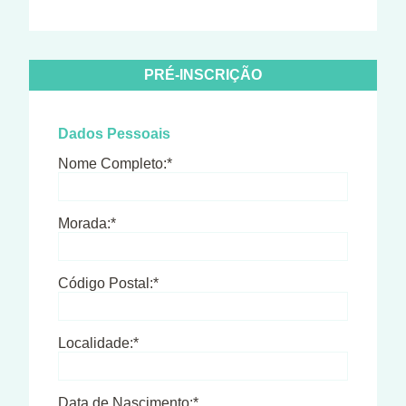
PRÉ-INSCRIÇÃO
Dados Pessoais
Nome Completo:*
Morada:*
Código Postal:*
Localidade:*
Data de Nascimento:*