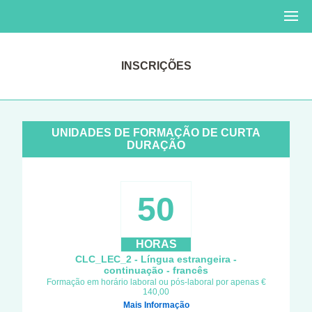
INSCRIÇÕES
UNIDADES DE FORMAÇÃO DE CURTA
DURAÇÃO
50
HORAS
CLC_LEC_2 - Língua estrangeira -
continuação - francês
Formação em horário laboral ou pós-laboral por apenas €
140,00
Mais Informação